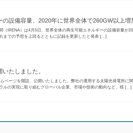
の設備容量、2020年に世界全体で260GW以上増
（IRENA）は4月5日、世界全体の再生可能エネルギーの設備容量が20
れまでの予想を上回るとともに記録を更新したと発表 […]
開いたしました。
ームページを開設、公開いたしました。弊社の運用する太陽光発電所に
ラルの実現に取り組むグローバル企業、市場や技術の動向など、様 […]