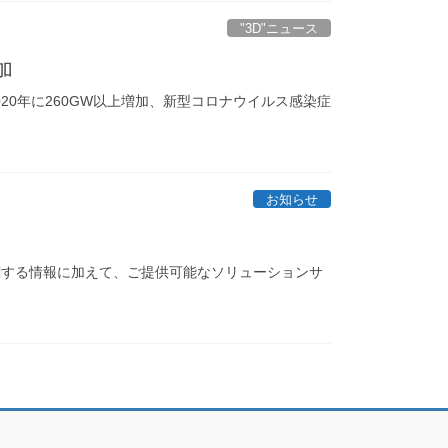
"3D"ニュース
加
20年に260GW以上増加、新型コロナウイルス感染症
お知らせ
関する情報に加えて、ご提供可能なソリューションサ